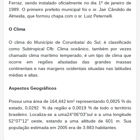
Ferraz, sendo instalado oficialmente no dia 1º de janeiro de
1989. O primeiro prefeito municipal foi o sr. Jair Cândido de
Almeida, que formou chapa com o sr. Luiz Peternelli.
O Clima
O clima do Município de Corunbataí do Sul, é classificado
como Subtropical Cfb: Clima oceânico, também por vezes
chamado clima marítimo temperado, é um tipo de clima que
ocorre em regiões afastadas das grandes massas
continentais e nas margens ocidentais situadas nas latitudes
médias e altas.
Aspectos Geográficos
Possui uma área de 164,442 km² representando 0,0825 % do
estado, 0,0292 % da região e 0,0019 % de todo o território
brasileiro. Localiza-se a uma24°06"03"sul e a uma longitude
52°07"12" oeste, estando a uma altitude de 601 m. Sua
população estimada em 2005 era de 3.883 habitantes.