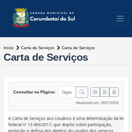
conteúdo do menu
Início
Carta de Serviços
Carta de Serviços
conteúdo principal
Carta de Serviços
Consultar na Página:
Atualizado em: 29/07/2026
A Carta de Serviços aos Usuários é uma determinação da lei
federal nº 13.460/2017, que dispõe sobre participação,
proteção e defesa dos direitos do usuário dos serviços