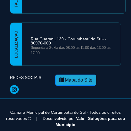
LOCALIZAÇÃO
Rua Guarani, 139 - Corumbataí­ do Sul- -
86970-000
Segunda a Sexta das 08:00 as 11:00 das 13:00 as
17:00
REDES SOCIAIS
Mapa do Site
Câmara Municipal de Corumbataí­ do Sul - Todos os direitos
reservados ©
|
Desenvolvido por
Vale - Soluções para seu
Municipio