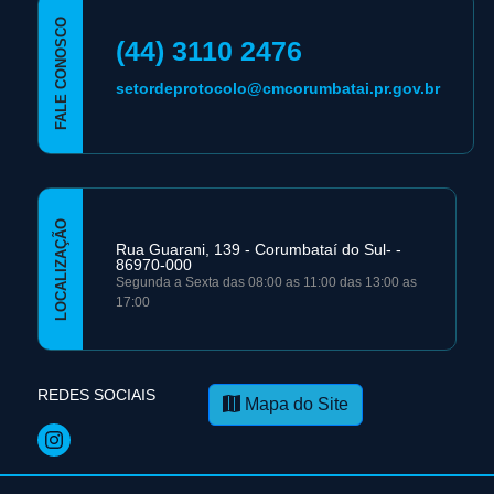
FALE CONOSCO
(44) 3110 2476
setordeprotocolo@cmcorumbatai.pr.gov.br
LOCALIZAÇÃO
Rua Guarani, 139 - Corumbataí­ do Sul- -
86970-000
Segunda a Sexta das 08:00 as 11:00 das 13:00 as
17:00
REDES SOCIAIS
Mapa do Site