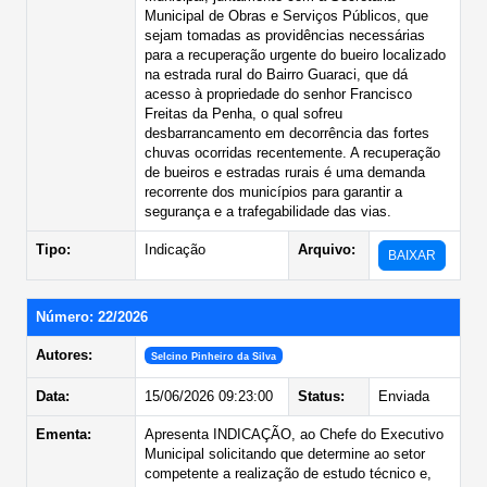
Municipal de Obras e Serviços Públicos, que
sejam tomadas as providências necessárias
para a recuperação urgente do bueiro localizado
na estrada rural do Bairro Guaraci, que dá
acesso à propriedade do senhor Francisco
Freitas da Penha, o qual sofreu
desbarrancamento em decorrência das fortes
chuvas ocorridas recentemente. A recuperação
de bueiros e estradas rurais é uma demanda
recorrente dos municípios para garantir a
segurança e a trafegabilidade das vias.
Tipo:
Indicação
Arquivo:
BAIXAR
Número: 22/2026
Autores:
Selcino Pinheiro da Silva
Data:
15/06/2026 09:23:00
Status:
Enviada
Ementa:
Apresenta INDICAÇÃO, ao Chefe do Executivo
Municipal solicitando que determine ao setor
competente a realização de estudo técnico e,