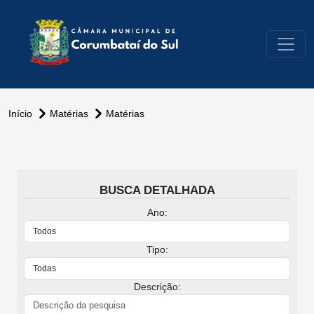
conteúdo do menu
Início
Matérias
Matérias
BUSCA DETALHADA
Ano:
Tipo:
Descrição: