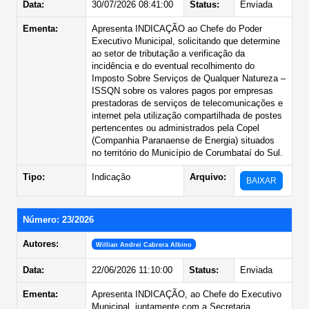
Data:
30/07/2026 08:41:00
Status:
Enviada
Ementa:
Apresenta INDICAÇÃO ao Chefe do Poder
Executivo Municipal, solicitando que determine
ao setor de tributação a verificação da
incidência e do eventual recolhimento do
Imposto Sobre Serviços de Qualquer Natureza –
ISSQN sobre os valores pagos por empresas
prestadoras de serviços de telecomunicações e
internet pela utilização compartilhada de postes
pertencentes ou administrados pela Copel
(Companhia Paranaense de Energia) situados
no território do Município de Corumbataí do Sul.
Tipo:
Indicação
Arquivo:
BAIXAR
Número: 23/2026
Autores:
Willian Andrei Cabrera Albino
Data:
22/06/2026 11:10:00
Status:
Enviada
Ementa:
Apresenta INDICAÇÃO, ao Chefe do Executivo
Municipal, juntamente com a Secretaria