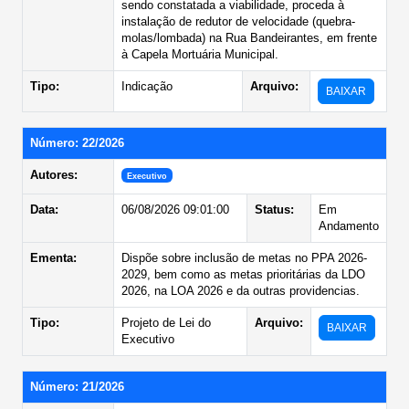
sendo constatada a viabilidade, proceda à
instalação de redutor de velocidade (quebra-
molas/lombada) na Rua Bandeirantes, em frente
à Capela Mortuária Municipal.
Tipo:
Indicação
Arquivo:
BAIXAR
Número: 22/2026
Autores:
Executivo
Data:
06/08/2026 09:01:00
Status:
Em
Andamento
Ementa:
Dispõe sobre inclusão de metas no PPA 2026-
2029, bem como as metas prioritárias da LDO
2026, na LOA 2026 e da outras providencias.
Tipo:
Projeto de Lei do
Arquivo:
BAIXAR
Executivo
Número: 21/2026