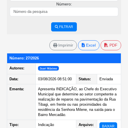
Número:
FILTRAR
Imprimir
Excel
PDF
Número: 27/2026
Autores:
Juari Máximo
Data:
03/08/2026 08:51:00
Status:
Enviada
Ementa:
Apresenta INDICAÇÃO, ao Chefe do Executivo
Municipal que determine ao setor competente a
realização de reparos na pavimentação da Rua
Tibagi, em frente ou nas proximidades da
residência da Senhora Milene, na saída para o
Bairro Mercadão.
Tipo:
Indicação
Arquivo:
BAIXAR